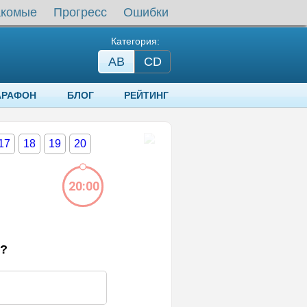
акомые
Прогресс
Ошибки
Категория:
AB
СD
АРАФОН
БЛОГ
РЕЙТИНГ
17
18
19
20
20:00
у?