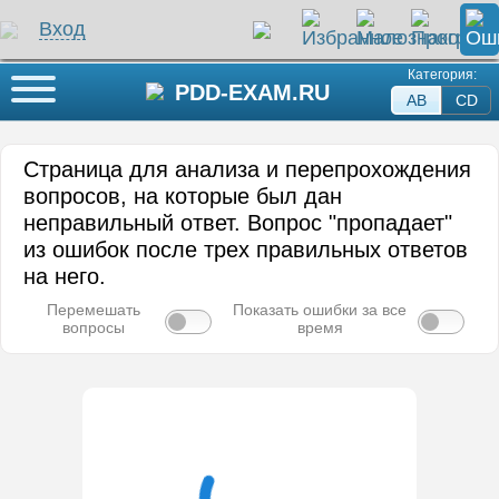
Вход
Категория:
Кнопка меню
PDD-EXAM.RU
AB
СD
Страница для анализа и перепрохождения
вопросов, на которые был дан
неправильный ответ. Вопрос "пропадает"
из ошибок после трех правильных ответов
на него.
Перемешать
Показать ошибки за все
вопросы
время